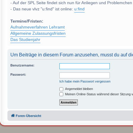
- Auf der SPL Seite findet sich nun für Anliegen und Problemchen
- Das neue vlvz "u:find" ist online:
u:find
Termine/Fristen:
Aufnahmeverfahren Lehramt
Allgemeine Zulassungsfristen
Das Studienjahr
Um Beiträge in diesem Forum anzusehen, musst du auf die
Benutzername:
Passwort:
Ich habe mein Passwort vergessen
Angemeldet bleiben
Meinen Online-Status während dieser Sitzung 
Foren-Übersicht