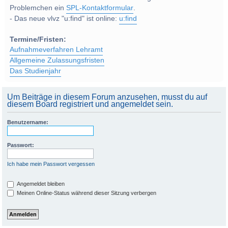
Problemchen ein
SPL-Kontaktformular
.
- Das neue vlvz "u:find" ist online:
u:find
Termine/Fristen:
Aufnahmeverfahren Lehramt
Allgemeine Zulassungsfristen
Das Studienjahr
Um Beiträge in diesem Forum anzusehen, musst du auf
diesem Board registriert und angemeldet sein.
Benutzername:
Passwort:
Ich habe mein Passwort vergessen
Angemeldet bleiben
Meinen Online-Status während dieser Sitzung verbergen