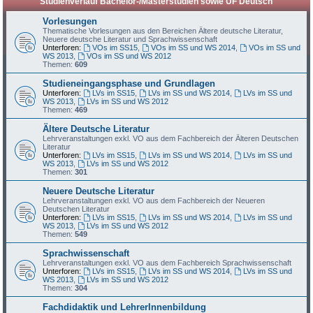
Studienverlauf Bachelor-/Masterstudien sowie UF Deutsch
Vorlesungen
Thematische Vorlesungen aus den Bereichen Ältere deutsche Literatur,
Neuere deutsche Literatur und Sprachwissenschaft
Unterforen:
VOs im SS15
,
VOs im SS und WS 2014
,
VOs im SS und
WS 2013
,
VOs im SS und WS 2012
Themen:
609
Studieneingangsphase und Grundlagen
Unterforen:
LVs im SS15
,
LVs im SS und WS 2014
,
LVs im SS und
WS 2013
,
LVs im SS und WS 2012
Themen:
469
Ältere Deutsche Literatur
Lehrveranstaltungen exkl. VO aus dem Fachbereich der Älteren Deutschen
Literatur
Unterforen:
LVs im SS15
,
LVs im SS und WS 2014
,
LVs im SS und
WS 2013
,
LVs im SS und WS 2012
Themen:
301
Neuere Deutsche Literatur
Lehrveranstaltungen exkl. VO aus dem Fachbereich der Neueren
Deutschen Literatur
Unterforen:
LVs im SS15
,
LVs im SS und WS 2014
,
LVs im SS und
WS 2013
,
LVs im SS und WS 2012
Themen:
549
Sprachwissenschaft
Lehrveranstaltungen exkl. VO aus dem Fachbereich Sprachwissenschaft
Unterforen:
LVs im SS15
,
LVs im SS und WS 2014
,
LVs im SS und
WS 2013
,
LVs im SS und WS 2012
Themen:
304
Fachdidaktik und LehrerInnenbildung