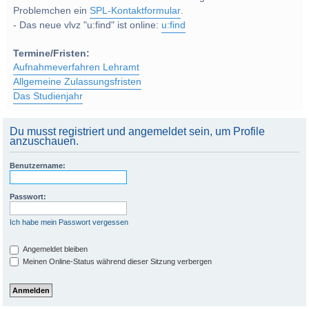
Problemchen ein
SPL-Kontaktformular
.
- Das neue vlvz "u:find" ist online:
u:find
Termine/Fristen:
Aufnahmeverfahren Lehramt
Allgemeine Zulassungsfristen
Das Studienjahr
Du musst registriert und angemeldet sein, um Profile
anzuschauen.
Benutzername:
Passwort:
Ich habe mein Passwort vergessen
Angemeldet bleiben
Meinen Online-Status während dieser Sitzung verbergen