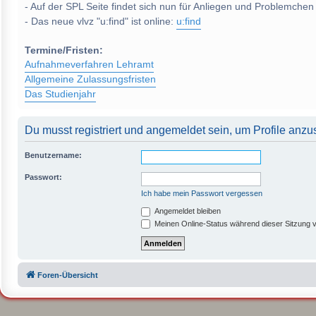
- Auf der SPL Seite findet sich nun für Anliegen und Problemchen
- Das neue vlvz "u:find" ist online:
u:find
Termine/Fristen:
Aufnahmeverfahren Lehramt
Allgemeine Zulassungsfristen
Das Studienjahr
Du musst registriert und angemeldet sein, um Profile anz
Benutzername:
Passwort:
Ich habe mein Passwort vergessen
Angemeldet bleiben
Meinen Online-Status während dieser Sitzung 
Foren-Übersicht