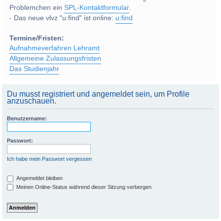
Problemchen ein
SPL-Kontaktformular
.
- Das neue vlvz "u:find" ist online:
u:find
Termine/Fristen:
Aufnahmeverfahren Lehramt
Allgemeine Zulassungsfristen
Das Studienjahr
Du musst registriert und angemeldet sein, um Profile
anzuschauen.
Benutzername:
Passwort:
Ich habe mein Passwort vergessen
Angemeldet bleiben
Meinen Online-Status während dieser Sitzung verbergen