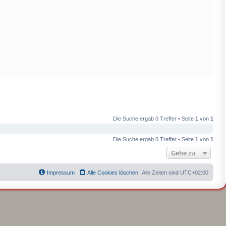
Die Suche ergab 0 Treffer • Seite
1
von
1
Die Suche ergab 0 Treffer • Seite
1
von
1
Gehe zu
Impressum
Alle Cookies löschen
Alle Zeiten sind
UTC+02:00