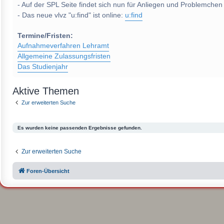
- Auf der SPL Seite findet sich nun für Anliegen und Problemchen
- Das neue vlvz "u:find" ist online:
u:find
Termine/Fristen:
Aufnahmeverfahren Lehramt
Allgemeine Zulassungsfristen
Das Studienjahr
Aktive Themen
Zur erweiterten Suche
Es wurden keine passenden Ergebnisse gefunden.
Zur erweiterten Suche
Foren-Übersicht