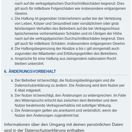
nach auf die vertragstypischen Durchschnittsschäden begrenzt. Dies
gilt auch für mittelbare Folgeschäden wie insbesondere entgangenen
Gewinn.
Die Haftung ist gegenüber Unternehmern außer bei der Verletzung
von Leben, Körper und Gesundheit oder vorsätzlichem oder grob
fahrlässigem Verhalten des Betreibers auf die bei Vertragsschluss
typischerweise vorhersehbaren Schäden und im Übrigen der Höhe
nach auf die vertragstypischen Durchschnittsschäden begrenzt. Dies
gilt auch für mittelbare Schäden, insbesondere entgangenen Gewinn.
Die Haftungsbegrenzung der Absätze a bis c gilt sinngemäß auch
zugunsten der Mitarbeiter und Erfüllungsgehilfen des Betreibers.
Ansprüche für eine Haftung aus zwingendem nationalem Recht
bleiben unberührt.
6. ÄNDERUNGSVORBEHALT
Der Betreiber ist berechtigt, die Nutzungsbedingungen und die
Datenschutzerklärung zu ändern. Die Änderung wird dem Nutzer per
E-Mail mitgeteilt.
Der Nutzer ist berechtigt, den Änderungen zu widersprechen. Im Falle
des Widerspruchs erlischt das zwischen dem Betreiber und dem
Nutzer bestehende Vertragsverhältnis mit sofortiger Wirkung.
Die Änderungen gelten als anerkannt und verbindlich, wenn der
Nutzer den Änderungen zugestimmt hat.
Informationen über den Umgang mit deinen persönlichen Daten
sind in der Datenschutzerklärung enthalten.