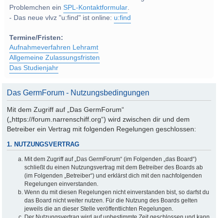
Problemchen ein
SPL-Kontaktformular
.
- Das neue vlvz "u:find" ist online:
u:find
Termine/Fristen:
Aufnahmeverfahren Lehramt
Allgemeine Zulassungsfristen
Das Studienjahr
Das GermForum - Nutzungsbedingungen
Mit dem Zugriff auf „Das GermForum“
(„https://forum.narrenschiff.org“) wird zwischen dir und dem
Betreiber ein Vertrag mit folgenden Regelungen geschlossen:
1. NUTZUNGSVERTRAG
Mit dem Zugriff auf „Das GermForum“ (im Folgenden „das Board“)
schließt du einen Nutzungsvertrag mit dem Betreiber des Boards ab
(im Folgenden „Betreiber“) und erklärst dich mit den nachfolgenden
Regelungen einverstanden.
Wenn du mit diesen Regelungen nicht einverstanden bist, so darfst du
das Board nicht weiter nutzen. Für die Nutzung des Boards gelten
jeweils die an dieser Stelle veröffentlichten Regelungen.
Der Nutzungsvertrag wird auf unbestimmte Zeit geschlossen und kann