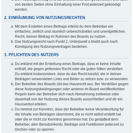
von beiden Seiten ohne Einhaltung einer Frist jederzeit gekündigt
werden.
2. EINRÄUMUNG VON NUTZUNGSRECHTEN
Mit dem Erstellen eines Beitrags erteilst du dem Betreiber ein
einfaches, zeitlich und räumlich unbeschränktes und unentgeltliches
Recht, deinen Beitrag im Rahmen des Boards zu nutzen.
Das Nutzungsrecht nach Punkt 2, Unterpunkt a bleibt auch nach
Kündigung des Nutzungsvertrages bestehen.
3. PFLICHTEN DES NUTZERS
Du erklärst mit der Erstellung eines Beitrags, dass er keine Inhalte
enthält, die gegen geltendes Recht oder die guten Sitten verstoßen.
Du erklärst insbesondere, dass du das Recht besitzt, die in deinen
Beiträgen verwendeten Links und Bilder zu setzen bzw. zu verwenden.
Der Betreiber des Boards übt das Hausrecht aus. Bei Verstößen gegen
diese Nutzungsbedingungen oder anderer im Board veröffentlichten
Regeln kann der Betreiber dich nach Abmahnung zeitweise oder
dauerhaft von der Nutzung dieses Boards ausschließen und dir ein
Hausverbot erteilen.
Du nimmst zur Kenntnis, dass der Betreiber keine Verantwortung für
die Inhalte von Beiträgen übernimmt, die er nicht selbst erstellt hat
oder die er nicht zur Kenntnis genommen hat. Du gestattest dem
Betreiber, dein Benutzerkonto, Beiträge und Funktionen jederzeit zu
löschen oder zu sperren.