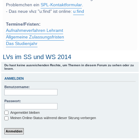
Problemchen ein
SPL-Kontaktformular
.
- Das neue vlvz "u:find" ist online:
u:find
Termine/Fristen:
Aufnahmeverfahren Lehramt
Allgemeine Zulassungsfristen
Das Studienjahr
LVs im SS und WS 2014
Du hast keine ausreichenden Rechte, um Themen in diesem Forum zu sehen oder zu
lesen.
ANMELDEN
Benutzername:
Passwort:
Angemeldet bleiben
Meinen Online-Status während dieser Sitzung verbergen