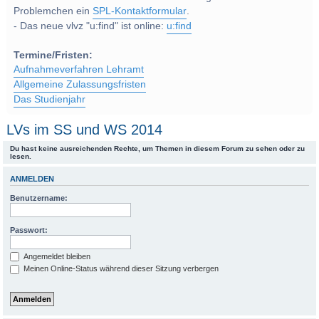
Problemchen ein
SPL-Kontaktformular
.
- Das neue vlvz "u:find" ist online:
u:find
Termine/Fristen:
Aufnahmeverfahren Lehramt
Allgemeine Zulassungsfristen
Das Studienjahr
LVs im SS und WS 2014
Du hast keine ausreichenden Rechte, um Themen in diesem Forum zu sehen oder zu
lesen.
ANMELDEN
Benutzername:
Passwort:
Angemeldet bleiben
Meinen Online-Status während dieser Sitzung verbergen