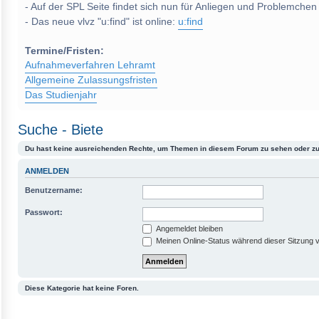
- Auf der SPL Seite findet sich nun für Anliegen und Problemchen
- Das neue vlvz "u:find" ist online:
u:find
Termine/Fristen:
Aufnahmeverfahren Lehramt
Allgemeine Zulassungsfristen
Das Studienjahr
Suche - Biete
Du hast keine ausreichenden Rechte, um Themen in diesem Forum zu sehen oder zu
ANMELDEN
Benutzername:
Passwort:
Angemeldet bleiben
Meinen Online-Status während dieser Sitzung 
Diese Kategorie hat keine Foren.