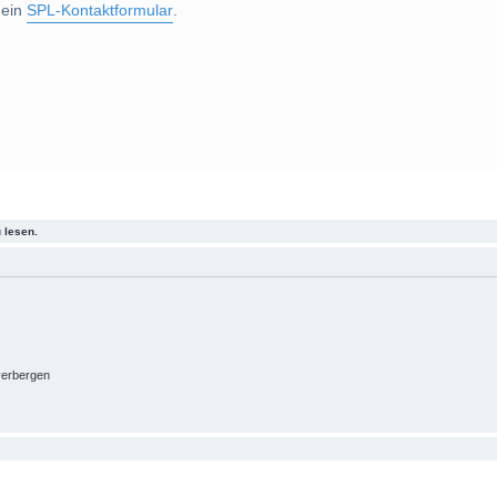
 ein
SPL-Kontaktformular
.
 lesen.
verbergen