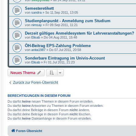
Semesteretikett
von
sandra
»
So 11.Sep 2011, 13:05
Studienplanpunkt - Anmeldung zum Studium
von
nimsay
»
Fr 09.Sep 2011, 11:21
Derzeit gültiges Anmeldesystem für Lehrveranstaltungen?
von
Elisab
»
Do 04.Aug 2011, 15:48
ÖH-Beitrag EPS-Zahlung Probleme
von
anita1987
»
Do 07.Jul 2011, 20:58
Sonderbare Eintragung im Univis-Account
von
Elisab
»
Fr 01.Jul 2011, 21:23
Neues Thema
Zurück zur Foren-Übersicht
BERECHTIGUNGEN IN DIESEM FORUM
Du darfst
keine
neuen Themen in diesem Forum erstellen.
Du darfst
keine
Antworten zu Themen in diesem Forum erstellen.
Du darfst deine Beiträge in diesem Forum
nicht
ändern.
Du darfst deine Beiträge in diesem Forum
nicht
löschen.
Du darfst
keine
Dateianhänge in diesem Forum erstellen.
Foren-Übersicht