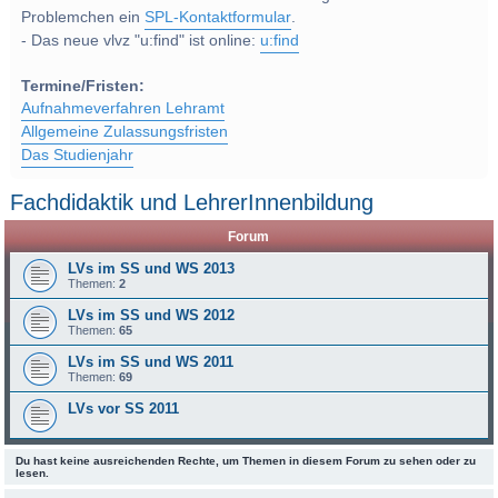
Problemchen ein
SPL-Kontaktformular
.
- Das neue vlvz "u:find" ist online:
u:find
Termine/Fristen:
Aufnahmeverfahren Lehramt
Allgemeine Zulassungsfristen
Das Studienjahr
Fachdidaktik und LehrerInnenbildung
Forum
LVs im SS und WS 2013
Themen:
2
LVs im SS und WS 2012
Themen:
65
LVs im SS und WS 2011
Themen:
69
LVs vor SS 2011
Du hast keine ausreichenden Rechte, um Themen in diesem Forum zu sehen oder zu
lesen.